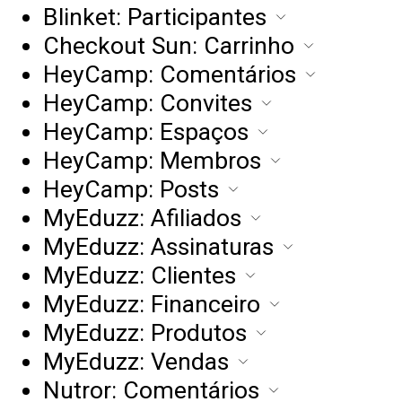
Blinket: Participantes
Checkout Sun: Carrinho
HeyCamp: Comentários
HeyCamp: Convites
HeyCamp: Espaços
HeyCamp: Membros
HeyCamp: Posts
MyEduzz: Afiliados
MyEduzz: Assinaturas
MyEduzz: Clientes
MyEduzz: Financeiro
MyEduzz: Produtos
MyEduzz: Vendas
Nutror: Comentários