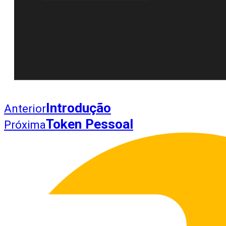
Introdução
Anterior
Token Pessoal
Próxima