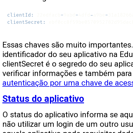
clientId
:
 22edfacb
-
9abd
-
4dfd
-
a9be
-
clientSecret
:
Essas chaves são muito importantes. 
identificador do seu aplicativo na Ed
clientSecret é o segredo do seu aplica
verificar informações e também par
autenticação por uma chave de aces
Status do aplicativo
O status do aplicativo informa se aqu
não utilizar um login de um outro us