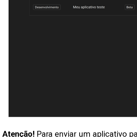
Atenção!
Para enviar um aplicativo p