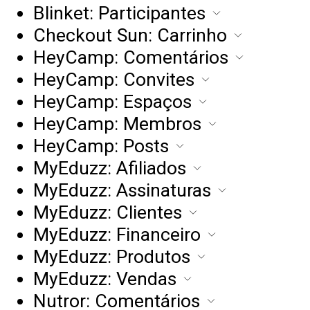
Blinket: Participantes
Checkout Sun: Carrinho
HeyCamp: Comentários
HeyCamp: Convites
HeyCamp: Espaços
HeyCamp: Membros
HeyCamp: Posts
MyEduzz: Afiliados
MyEduzz: Assinaturas
MyEduzz: Clientes
MyEduzz: Financeiro
MyEduzz: Produtos
MyEduzz: Vendas
Nutror: Comentários