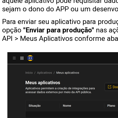
aquele aplicativo pode requisitar dad
sejam o dono do APP ou um desenvol
Para enviar seu aplicativo para produç
opção
"Enviar para produção"
nas açõ
API > Meus Aplicativos conforme aba