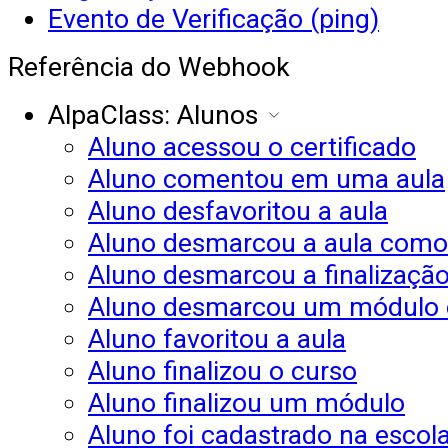
Evento de Verificação (ping)
Referência do Webhook
AlpaClass: Alunos
Aluno acessou o certificado
Aluno comentou em uma aula
Aluno desfavoritou a aula
Aluno desmarcou a aula como
Aluno desmarcou a finalizaçã
Aluno desmarcou um módulo c
Aluno favoritou a aula
Aluno finalizou o curso
Aluno finalizou um módulo
Aluno foi cadastrado na escol