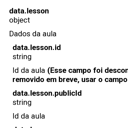
data.lesson
object
Dados da aula
data.lesson.id
string
Id da aula
(Esse campo foi descon
removido em breve, usar o campo 
data.lesson.publicId
string
Id da aula