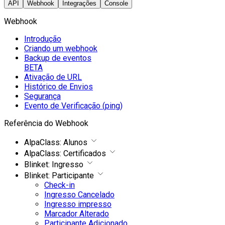
API
Webhook
Integrações
Console
Webhook
Introdução
Criando um webhook
Backup de eventos
BETA
Ativação de URL
Histórico de Envios
Segurança
Evento de Verificação (ping)
Referência do Webhook
AlpaClass: Alunos
AlpaClass: Certificados
Blinket: Ingresso
Blinket: Participante
Check-in
Ingresso Cancelado
Ingresso impresso
Marcador Alterado
Participante Adicionado