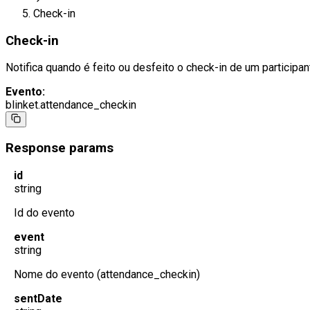
Check-in
Check-in
Notifica quando é feito ou desfeito o check-in de um participan
Evento:
blinket.attendance_checkin
Response params
id
string
Id do evento
event
string
Nome do evento (attendance_checkin)
sentDate