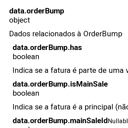
data.orderBump
object
Dados relacionados à OrderBump
data.orderBump.has
boolean
Indica se a fatura é parte de u
data.orderBump.isMainSale
boolean
Indica se a fatura é a principal 
data.orderBump.mainSaleId
Nullab