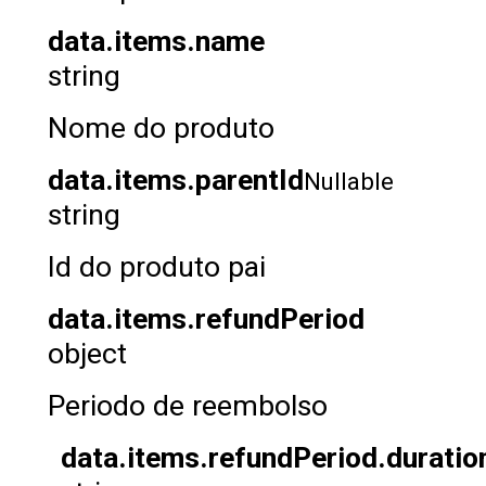
data.items.name
string
Nome do produto
data.items.parentId
Nullable
string
Id do produto pai
data.items.refundPeriod
object
Periodo de reembolso
data.items.refundPeriod.durati