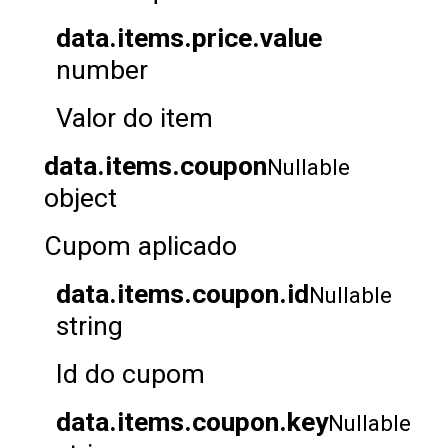
data.items.price.value
number
Valor do item
data.items.coupon
Nullable
object
Cupom aplicado
data.items.coupon.id
Nullable
string
Id do cupom
data.items.coupon.key
Nullable