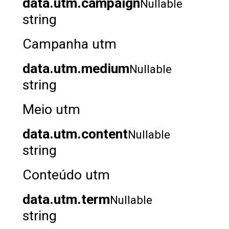
data.utm.campaign
Nullable
string
Campanha utm
data.utm.medium
Nullable
string
Meio utm
data.utm.content
Nullable
string
Conteúdo utm
data.utm.term
Nullable
string