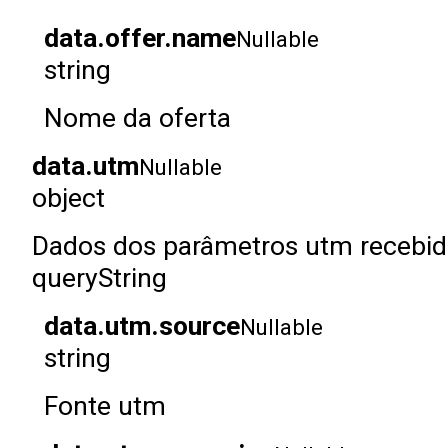
data.offer.name
Nullable
string
Nome da oferta
data.utm
Nullable
object
Dados dos parâmetros utm recebid
queryString
data.utm.source
Nullable
string
Fonte utm