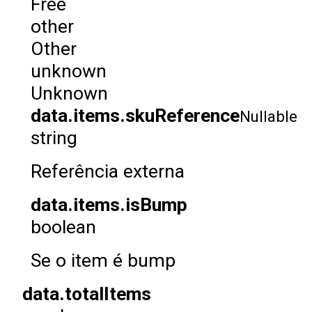
Free
other
Other
unknown
Unknown
data.items.skuReference
Nullable
string
Referência externa
data.items.isBump
boolean
Se o item é bump
data.totalItems