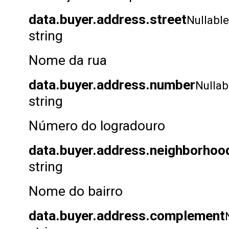
data.buyer.address.street
Nullable
string
Nome da rua
data.buyer.address.number
Nullab
string
Número do logradouro
data.buyer.address.neighborhoo
string
Nome do bairro
data.buyer.address.complement