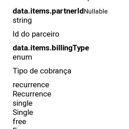
data.items.partnerId
Nullable
string
Id do parceiro
data.items.billingType
enum
Tipo de cobrança
recurrence
Recurrence
single
Single
free