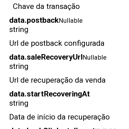
Chave da transação
data.postback
Nullable
string
Url de postback configurada
data.saleRecoveryUrl
Nullable
string
Url de recuperação da venda
data.startRecoveringAt
string
Data de início da recuperação