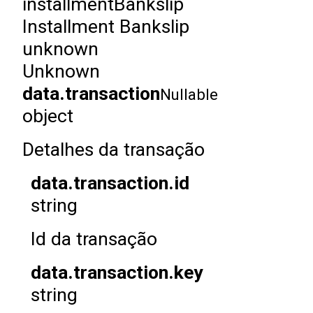
installmentBankslip
Installment Bankslip
unknown
Unknown
data.transaction
Nullable
object
Detalhes da transação
data.transaction.id
string
Id da transação
data.transaction.key
string