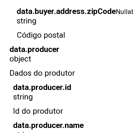
data.buyer.address.zipCode
Nulla
string
Código postal
data.producer
object
Dados do produtor
data.producer.id
string
Id do produtor
data.producer.name