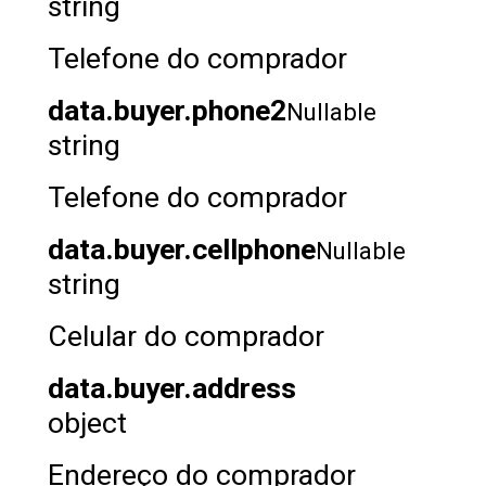
string
Telefone do comprador
data.buyer.phone2
Nullable
string
Telefone do comprador
data.buyer.cellphone
Nullable
string
Celular do comprador
data.buyer.address
object
Endereço do comprador