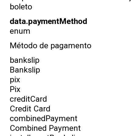
boleto
data.paymentMethod
enum
Método de pagamento
bankslip
Bankslip
pix
Pix
creditCard
Credit Card
combinedPayment
Combined Payment