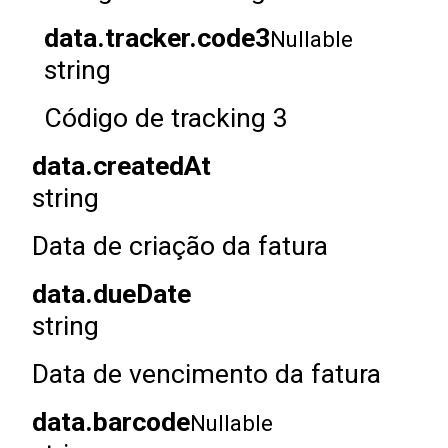
data.tracker.code3
Nullable
string
Código de tracking 3
data.createdAt
string
Data de criação da fatura
data.dueDate
string
Data de vencimento da fatura
data.barcode
Nullable