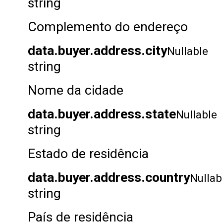
string
Complemento do endereço
data.buyer.address.city
Nullable
string
Nome da cidade
data.buyer.address.state
Nullable
string
Estado de residência
data.buyer.address.country
Nullab
string
País de residência