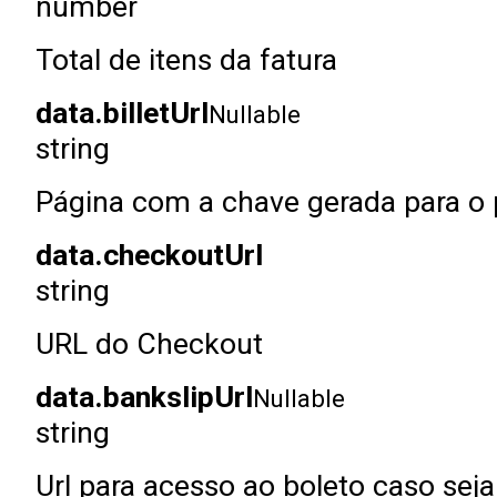
number
Total de itens da fatura
data.billetUrl
Nullable
string
Página com a chave gerada para o
data.checkoutUrl
string
URL do Checkout
data.bankslipUrl
Nullable
string
Url para acesso ao boleto caso se