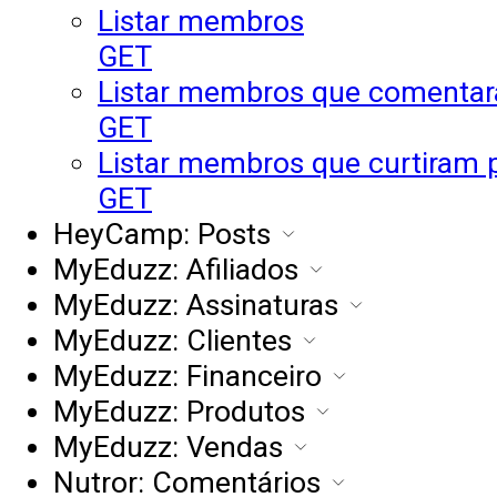
Listar membros
GET
Listar membros que comenta
GET
Listar membros que curtiram 
GET
HeyCamp: Posts
MyEduzz: Afiliados
MyEduzz: Assinaturas
MyEduzz: Clientes
MyEduzz: Financeiro
MyEduzz: Produtos
MyEduzz: Vendas
Nutror: Comentários