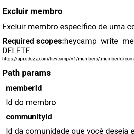
Excluir membro
Excluir membro específico de uma 
Required scopes:
heycamp_write_m
DELETE
https://api.eduzz.com/heycamp/v1/members/:memberId/com
Path params
memberId
Id do membro
communityId
Id da comunidade que você deseja 