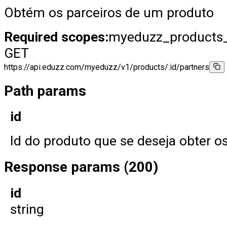
Obtém os parceiros de um produto
Required scopes:
myeduzz_products
GET
https://api.eduzz.com/myeduzz/v1/products/:id/partners
Path params
id
Id do produto que se deseja obter o
Response params (200)
id
string