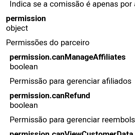
Indica se a comissão é apenas por a
permission
object
Permissões do parceiro
permission.canManageAffiliates
boolean
Permissão para gerenciar afiliados
permission.canRefund
boolean
Permissão para gerenciar reembol
permission.canViewCustomerData