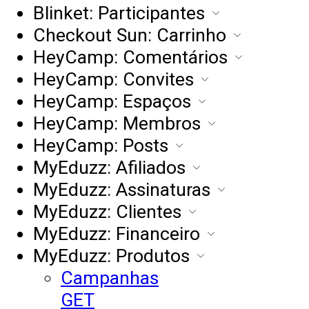
Blinket: Participantes
Checkout Sun: Carrinho
HeyCamp: Comentários
HeyCamp: Convites
HeyCamp: Espaços
HeyCamp: Membros
HeyCamp: Posts
MyEduzz: Afiliados
MyEduzz: Assinaturas
MyEduzz: Clientes
MyEduzz: Financeiro
MyEduzz: Produtos
Campanhas
GET