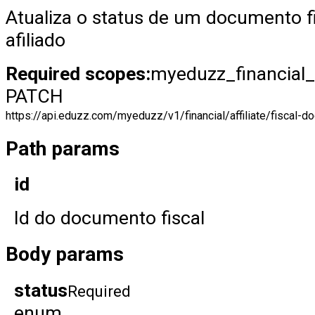
Atualiza o status de um documento f
afiliado
Required scopes:
myeduzz_financial_
PATCH
https://api.eduzz.com/myeduzz/v1/financial/affiliate/fiscal-
Path params
id
Id do documento fiscal
Body params
status
Required
enum