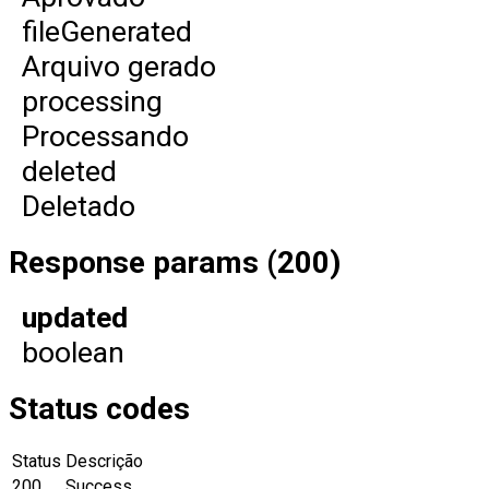
fileGenerated
Arquivo gerado
processing
Processando
deleted
Deletado
Response params (200)
updated
boolean
Status codes
Status
Descrição
200
Success