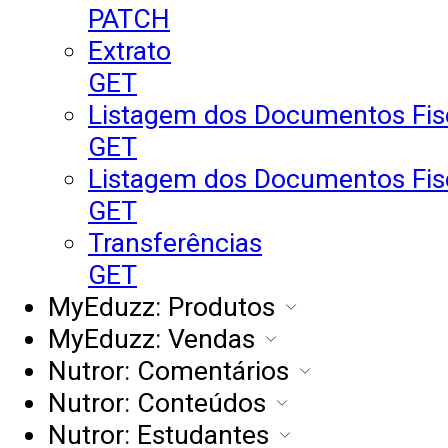
PATCH
Extrato
GET
Listagem dos Documentos Fisc
GET
Listagem dos Documentos Fis
GET
Transferências
GET
MyEduzz: Produtos
MyEduzz: Vendas
Nutror: Comentários
Nutror: Conteúdos
Nutror: Estudantes