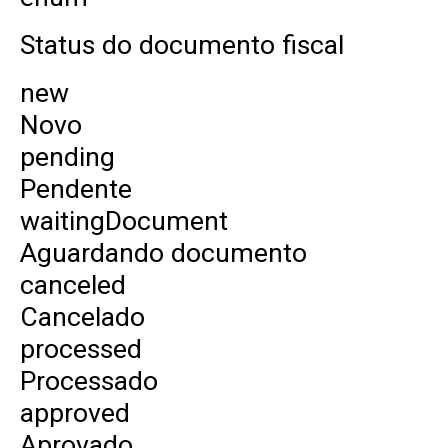
Status do documento fiscal
new
Novo
pending
Pendente
waitingDocument
Aguardando documento
canceled
Cancelado
processed
Processado
approved
Aprovado