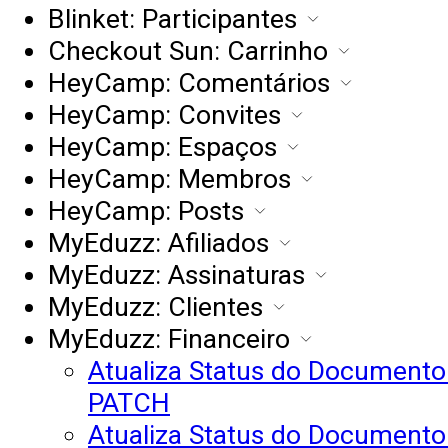
Blinket: Participantes
Checkout Sun: Carrinho
HeyCamp: Comentários
HeyCamp: Convites
HeyCamp: Espaços
HeyCamp: Membros
HeyCamp: Posts
MyEduzz: Afiliados
MyEduzz: Assinaturas
MyEduzz: Clientes
MyEduzz: Financeiro
Atualiza Status do Documento F
PATCH
Atualiza Status do Documento